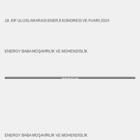
18. EIF ULUSLARARASI ENERJI KONGRESI VE FUARI 2024
ENERGY BABA MÜŞAVIRLIK VE MÜHENDISLIK
ROBSYS
ENERGY BABA MÜŞAVIRLIK VE MÜHENDISLIK