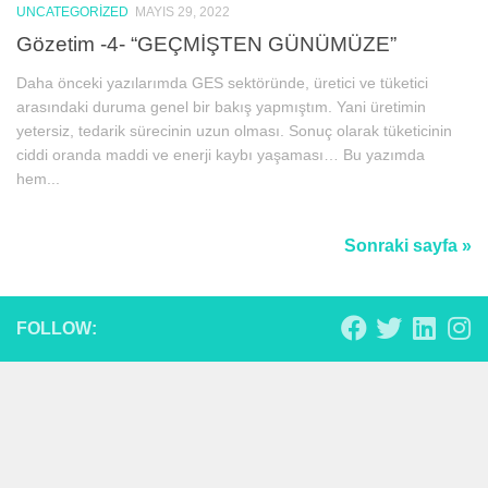
UNCATEGORIZED
MAYIS 29, 2022
Gözetim -4- “GEÇMİŞTEN GÜNÜMÜZE”
Daha önceki yazılarımda GES sektöründe, üretici ve tüketici
arasındaki duruma genel bir bakış yapmıştım. Yani üretimin
yetersiz, tedarik sürecinin uzun olması. Sonuç olarak tüketicinin
ciddi oranda maddi ve enerji kaybı yaşaması… Bu yazımda
hem...
Sonraki sayfa »
FOLLOW: